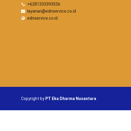
+6281333393556
layanan@ednservice.co.id
ednservice.co.id
Copyright by
PT Eka Dharma Nusantara