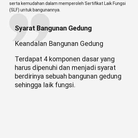
serta kemudahan dalam memperoleh Sertifikat Laik Fungsi
(SLF) untuk bangunannya.
Syarat Bangunan Gedung
Keandalan Bangunan Gedung
Terdapat 4 komponen dasar yang
harus dipenuhi dan menjadi syarat
berdirinya sebuah bangunan gedung
sehingga laik fungsi.
Kemudahan
Hubungan antar ruang, sarana dan prasarana serta akses
penyelamatan