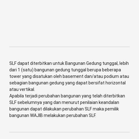
Hotel
Rumah Sakit
Pusat Perbelanjaan
Apartement / Rumah Susun
SLF dapat diterbitkan untuk Bangunan Gedung tunggal, lebih
dari 1 (satu) bangunan gedung tunggal berupa beberapa
tower yang disatukan oleh basement dan/atau podium atau
sebagian bangunan gedung yang dapat bersifat horizontal
atau vertikal.
Apabila terjadi perubahan bangunan yang telah diterbitkan
SLF sebelumnya yang dan menurut penilaian keandalan
bangunan dapat dilakukan perubahan SLF maka pemilik
bangunan WAJIB melakukan perubahan SLF.