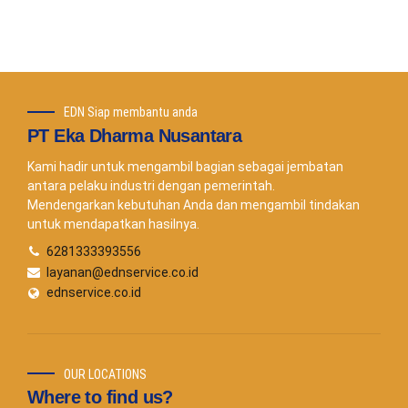
Telepon Sekarang
EDN Siap membantu anda
PT Eka Dharma Nusantara
Kami hadir untuk mengambil bagian sebagai jembatan
antara pelaku industri dengan pemerintah.
Mendengarkan kebutuhan Anda dan mengambil tindakan
untuk mendapatkan hasilnya.
6281333393556
layanan@ednservice.co.id
ednservice.co.id
OUR LOCATIONS
Where to find us?